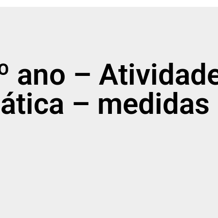
1º ano – Atividad
tica – medidas