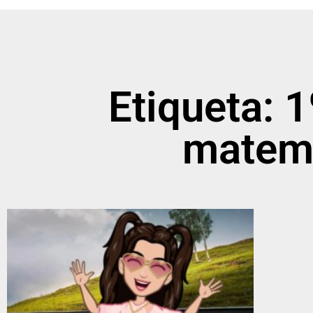
Etiqueta: 
matemá