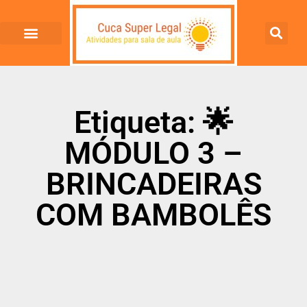
Etiqueta: 🌟
MÓDULO 3 –
BRINCADEIRAS
COM BAMBOLÊS