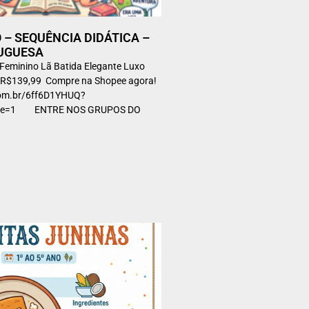
NO – SEQUÊNCIA DIDÁTICA –
UGUESA
Feminino Lã Batida Elegante Luxo
r R$139,99 Compre na Shopee agora!
com.br/6ff6D1YHUQ?
code=1 ENTRE NOS GRUPOS DO