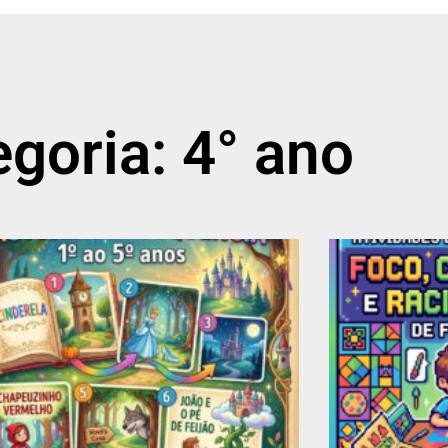
goria: 4° ano