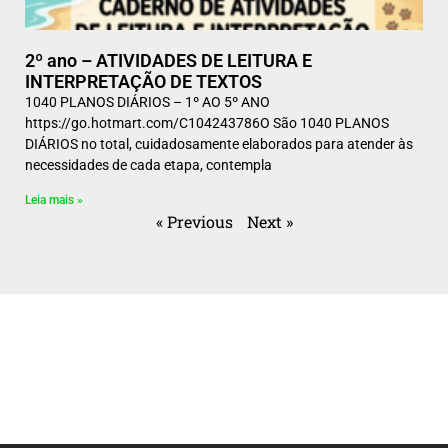
2º ano – ATIVIDADES DE LEITURA E
INTERPRETAÇÃO DE TEXTOS
1040 PLANOS DIÁRIOS – 1º AO 5º ANO
https://go.hotmart.com/C104243786O São 1040 PLANOS
DIÁRIOS no total, cuidadosamente elaborados para atender às
necessidades de cada etapa, contempla
Leia mais »
« Previous
Next »