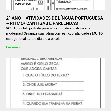
2º ANO – ATIVIDADES DE LÍNGUA PORTUGUESA
– RITMO/ CANTIGAS E PARLENDAS
🎒✨ A mochila perfeita para a correria das professoras
modernas! Organize sua rotina com estilo, praticidade e MUITO
espaço!Ideal para o dia a dia escolar,
Leia mais »