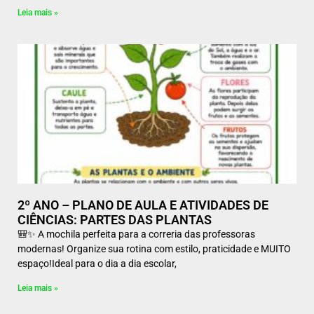
Leia mais »
2º ANO – PLANO DE AULA E ATIVIDADES DE
CIÊNCIAS: PARTES DAS PLANTAS
🎒✨ A mochila perfeita para a correria das professoras
modernas! Organize sua rotina com estilo, praticidade e MUITO
espaço!Ideal para o dia a dia escolar,
Leia mais »