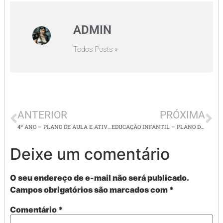
ADMIN
Todos Posts »
ANTERIOR
PRÓXIMA
4º ANO – PLANO DE AULA E ATIVIDADES DE MATEMÁTICA – FIGURAS GEOMÉTRICAS E SÓLIDOS GEOMÉTRICOS
EDUCAÇÃO INFANTIL – PLANO DE AULA E ATIVIDADES – LETRA R
Deixe um comentário
O seu endereço de e-mail não será publicado.
Campos obrigatórios são marcados com
*
Comentário
*