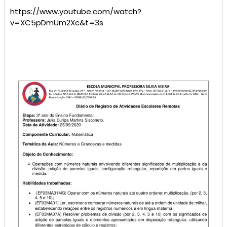
https://www.youtube.com/watch?
v=XC5pDmUm2Xc&t=3s