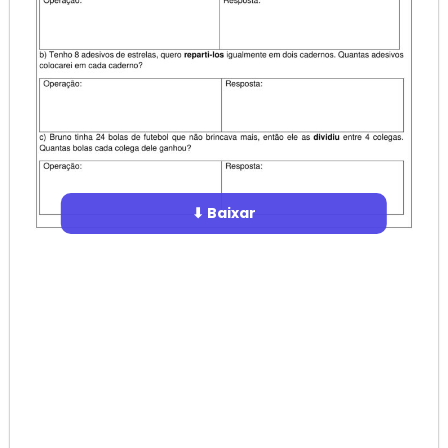
⬇ Baixar