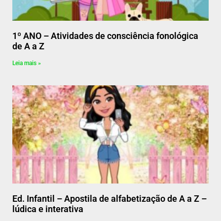
1º ANO – Atividades de consciência fonológica
de A a Z
Leia mais »
Ed. Infantil – Apostila de alfabetização de A a Z –
lúdica e interativa