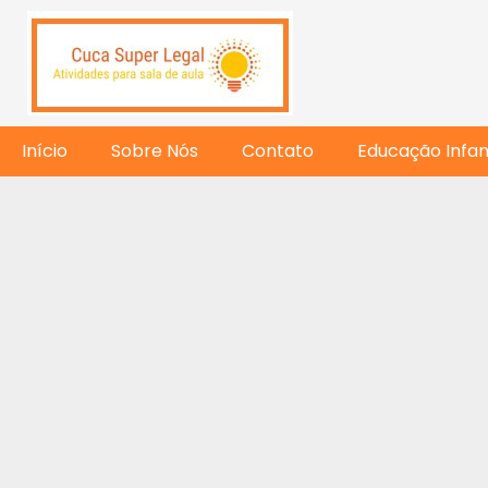
Início
Sobre Nós
Contato
Educação Infant