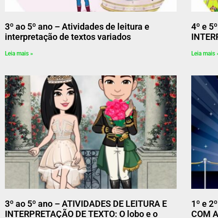
3º ao 5º ano – Atividades de leitura e
4º e 5
interpretação de textos variados
INTER
Leia mais »
Leia mais 
3º ao 5º ano – ATIVIDADES DE LEITURA E
1º e 2
INTERPRETAÇÃO DE TEXTO: O lobo e o
COM A