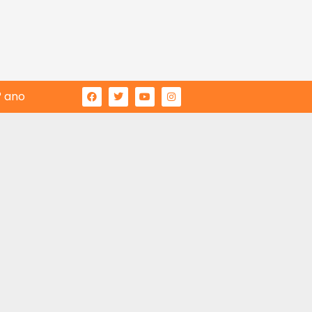
° ano