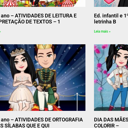
º ano – ATIVIDADES DE LEITURA E
Ed. infantil e 
PRETAÇÃO DE TEXTOS – 1
letrinha B
»
Leia mais »
º ano – ATIVIDADES DE ORTOGRAFIA
DIA DAS MÃE
S SÍLABAS QUE E QUI
COLORIR –