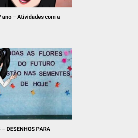
1º ano – Atividades com a
S – DESENHOS PARA