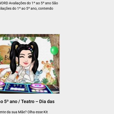
RD Avaliações do 1º ao 5º ano São
liações do 1º ao 5º ano, contendo
o 5º ano / Teatro – Dia das
ente da sua Mãe? Olha esse Kit