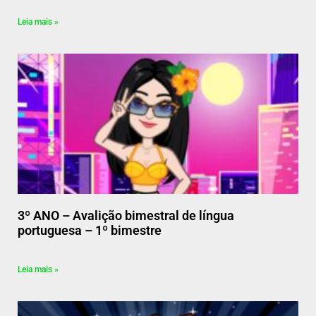
Leia mais »
3º ANO – Avalição bimestral de língua
portuguesa – 1º bimestre
Leia mais »