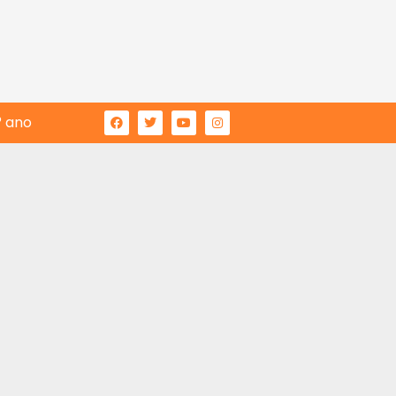
° ano