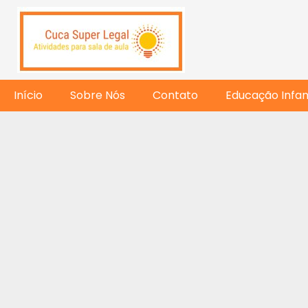
Início
Sobre Nós
Contato
Educação Infant