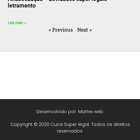
letramento
Leia mais »
« Previous
Next »
Desenvolvido por: Martex web
Copyright © 2020 Cuca Super legal. Todos os direitos
reservados.