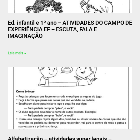
Ed. infantil e 1º ano – ATIVIDADES DO CAMPO DE
EXPERIÊNCIA EF – ESCUTA, FALA E
IMAGINAÇÃO
Leia mais »
Alfabetização – atividades super legais –