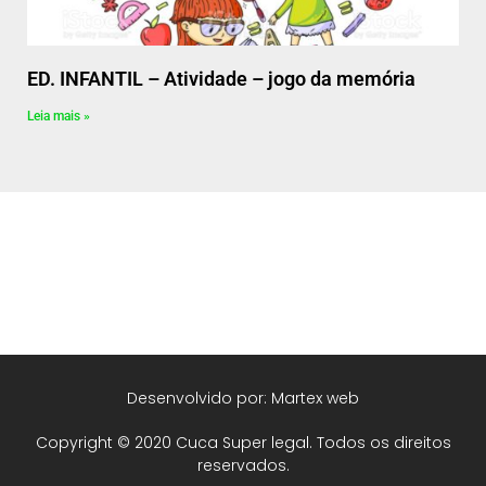
ED. INFANTIL – Atividade – jogo da memória
Leia mais »
Desenvolvido por: Martex web
Copyright © 2020 Cuca Super legal. Todos os direitos
reservados.