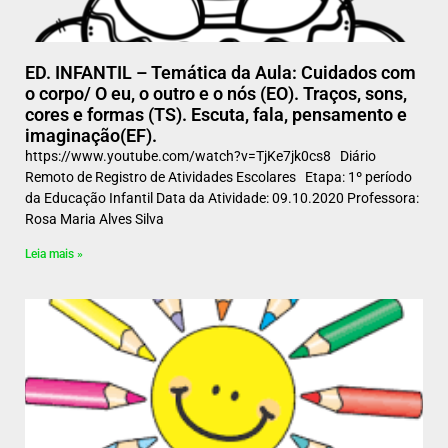
ED. INFANTIL – Temática da Aula: Cuidados com
o corpo/ O eu, o outro e o nós (EO). Traços, sons,
cores e formas (TS). Escuta, fala, pensamento e
imaginação(EF).
https://www.youtube.com/watch?v=TjKe7jk0cs8 Diário
Remoto de Registro de Atividades Escolares Etapa: 1º período
da Educação Infantil Data da Atividade: 09.10.2020 Professora:
Rosa Maria Alves Silva
Leia mais »