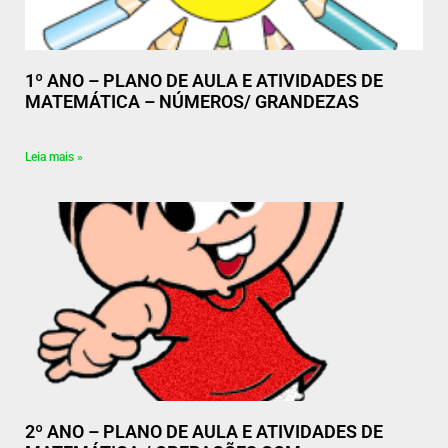
1º ANO – PLANO DE AULA E ATIVIDADES DE
MATEMÁTICA – NÚMEROS/ GRANDEZAS
Leia mais »
2º ANO – PLANO DE AULA E ATIVIDADES DE