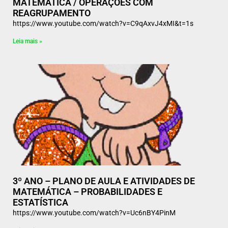
MATEMÁTICA / OPERAÇÕES COM
REAGRUPAMENTO
https://www.youtube.com/watch?v=C9qAxvJ4xMI&t=1s
Leia mais »
3º ANO – PLANO DE AULA E ATIVIDADES DE
MATEMÁTICA – PROBABILIDADES E
ESTATÍSTICA
https://www.youtube.com/watch?v=Uc6nBY4PinM