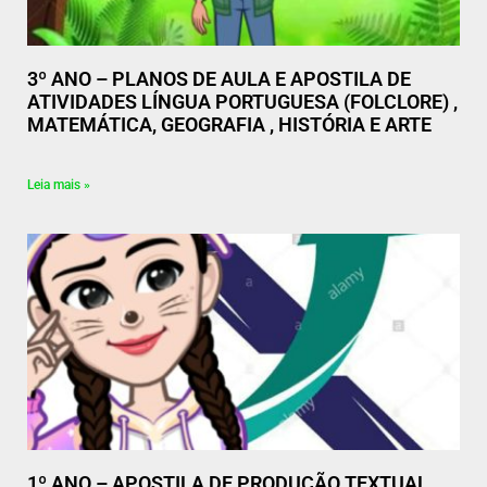
3º ANO – PLANOS DE AULA E APOSTILA DE
ATIVIDADES LÍNGUA PORTUGUESA (FOLCLORE) ,
MATEMÁTICA, GEOGRAFIA , HISTÓRIA E ARTE
Leia mais »
1º ANO – APOSTILA DE PRODUÇÃO TEXTUAL