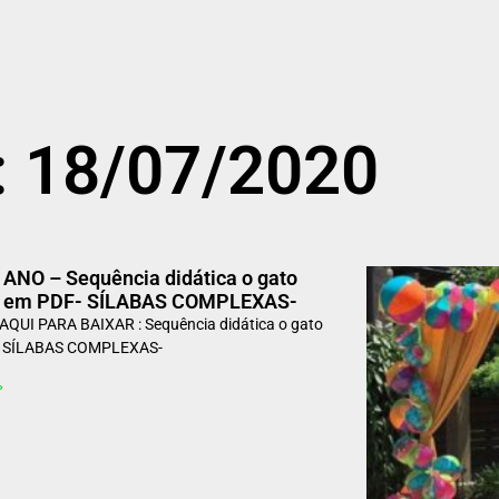
: 18/07/2020
º ANO – Sequência didática o gato
z em PDF- SÍLABAS COMPLEXAS-
QUI PARA BAIXAR : Sequência didática o gato
– SÍLABAS COMPLEXAS-
»