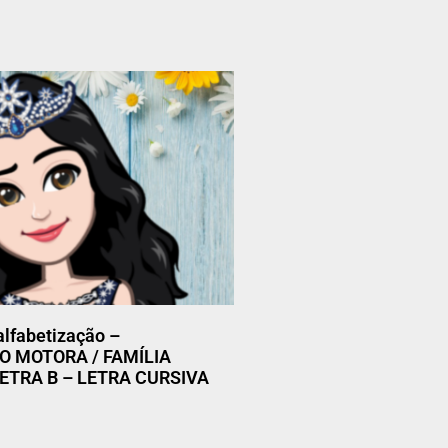
alfabetização –
 MOTORA / FAMÍLIA
LETRA B – LETRA CURSIVA