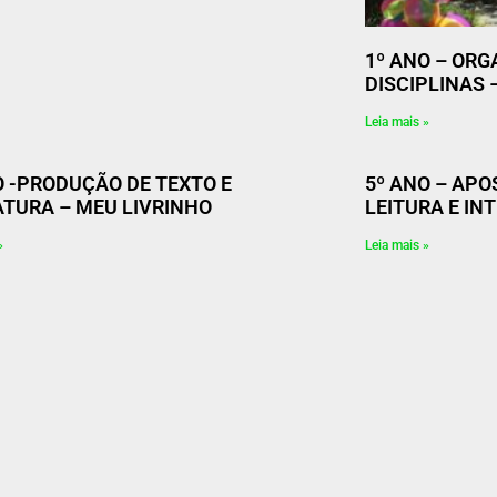
1º ANO – ORG
DISCIPLINAS 
Leia mais »
O -PRODUÇÃO DE TEXTO E
5º ANO – APO
ATURA – MEU LIVRINHO
LEITURA E I
»
Leia mais »