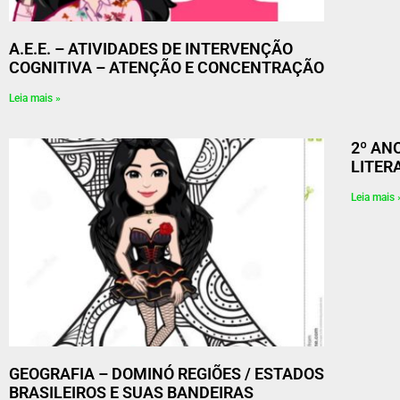
A.E.E. – ATIVIDADES DE INTERVENÇÃO
COGNITIVA – ATENÇÃO E CONCENTRAÇÃO
Leia mais »
2º AN
LITER
Leia mais 
GEOGRAFIA – DOMINÓ REGIÕES / ESTADOS
BRASILEIROS E SUAS BANDEIRAS