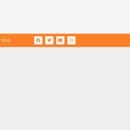
° ano