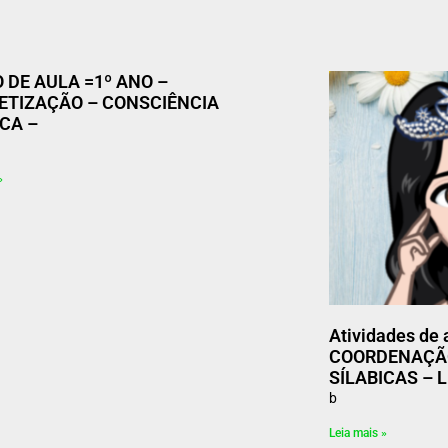
 DE AULA =1º ANO –
ETIZAÇÃO – CONSCIÊNCIA
ICA –
»
Atividades de 
COORDENAÇÃO
SÍLABICAS – 
b
Leia mais »