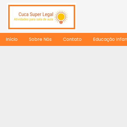
Início
Sobre Nós
Contato
Educação Infant