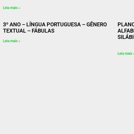
Leia mais »
3º ANO – LÍNGUA PORTUGUESA – GÊNERO
PLANO
TEXTUAL – FÁBULAS
ALFAB
SILÁB
Leia mais »
Leia mais 