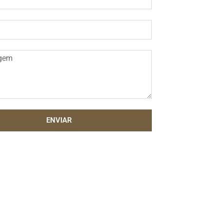
ENVIAR
ve: