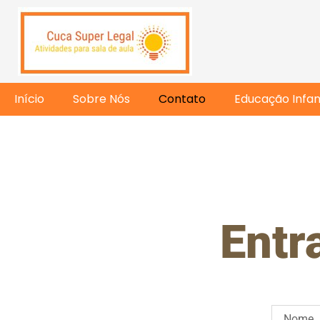
Início
Sobre Nós
Contato
Educação Infant
Entr