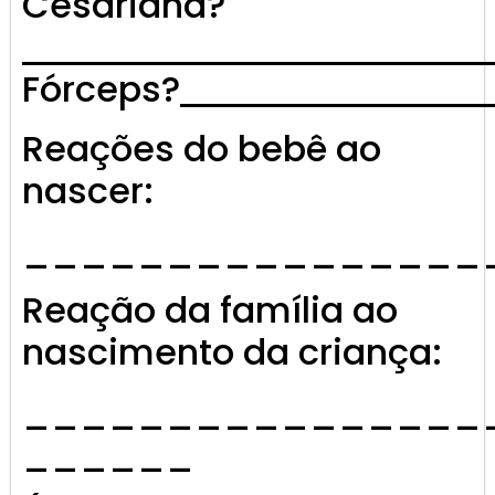
Cesariana?
Fórceps?
Reações do bebê ao
nascer:
________________
Reação da família ao
nascimento da criança:
________________
______