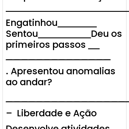
Engatinhou
Sentou
Deu os
primeiros passos
______________
. Apresentou anomalias
ao andar?
________________
– Liberdade e Ação
Desenvolve atividades