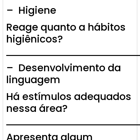
– Higiene
Reage quanto a hábitos
higiênicos?
– Desenvolvimento da
linguagem
Há estímulos adequados
nessa área?
Apresenta algum