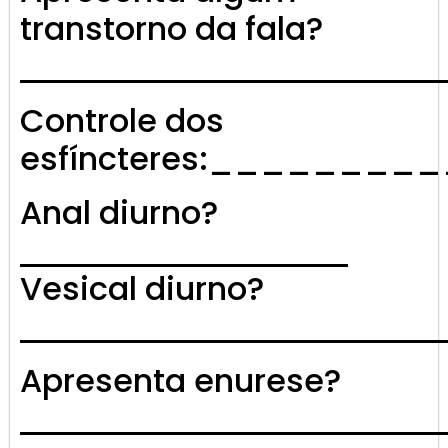
transtorno da fala?
Controle dos
esfíncteres:_____
Anal diurno?
Vesical diurno?
Apresenta enurese?