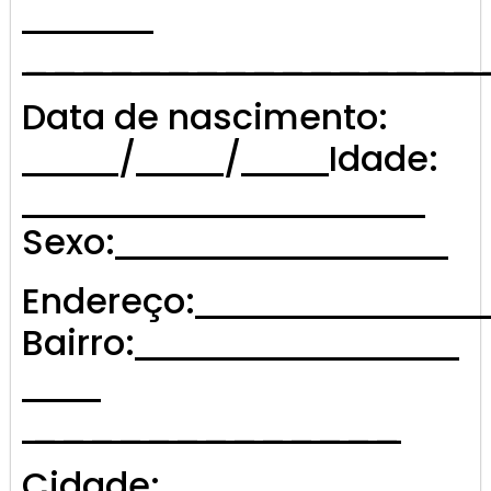
________________
Data de nascimento:
/
/
Idade:
Sexo:
Endereço:
Bairro:
_____________
Cidade: