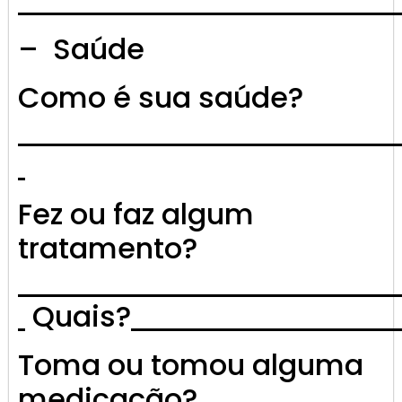
– Saúde
Como é sua saúde?
Fez ou faz algum
tratamento?
Quais?
Toma ou tomou alguma
medicação?