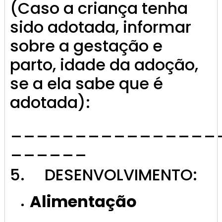
(Caso a criança tenha
sido adotada, informar
sobre a gestação e
parto, idade da adoção,
se a ela sabe que é
adotada):
________________
______
5. DESENVOLVIMENTO:
Alimentação