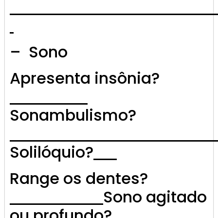
– Sono
Apresenta insônia?
Sonambulismo?
Solilóquio?
Range os dentes?
Sono agitado
ou profundo?