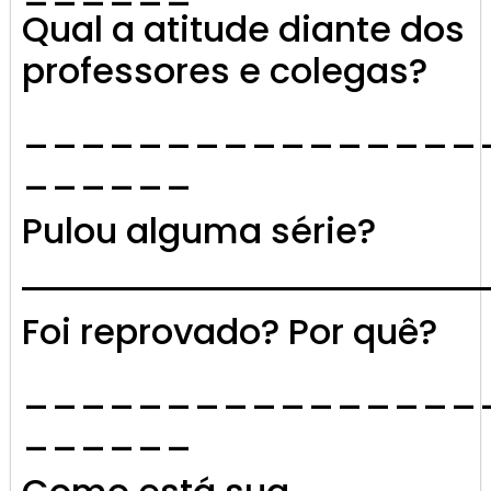
Qual a atitude diante dos
professores e colegas?
________________
______
Pulou alguma série?
Foi reprovado? Por quê?
________________
______