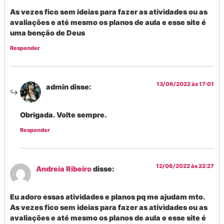
As vezes fico sem ideias para fazer as atividades ou as
avaliações e até mesmo os planos de aula e esse site é
uma benção de Deus
Responder
13/06/2022 às 17:01
admin
disse:
Obrigada. Volte sempre.
Responder
12/06/2022 às 22:27
Andreia Ribeiro
disse:
Eu adoro essas atividades e planos pq me ajudam mto.
As vezes fico sem ideias para fazer as atividades ou as
avaliações e até mesmo os planos de aula e esse site é