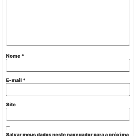
Nome
*
E-mail
*
Site
Salvar meus dados neste navegador para a próxima