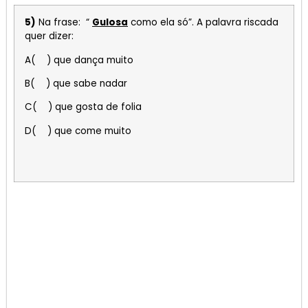
5)
Na frase: “
Gulosa
como ela só”. A palavra riscada
quer dizer:
A( ) que dança muito
B( ) que sabe nadar
C( ) que gosta de folia
D( ) que come muito