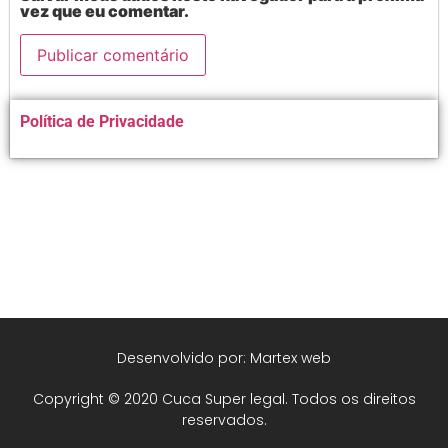
vez que eu comentar.
Alternative:
Política de Privacidade
Desenvolvido por: Martex web
Copyright © 2020 Cuca Super legal. Todos os direitos
reservados.