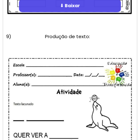
⬇ Baixar
9) Produção de texto: