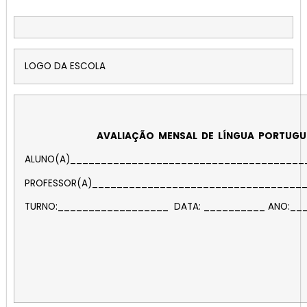
LOGO DA ESCOLA
AVALIAÇÃO MENSAL DE
LÍNGUA PORTUGU
ALUNO(A)______________________________________
PROFESSOR(A)__________________________________
TURNO:__________________ DATA: __________ ANO:__