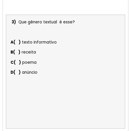
3)
Que gênero textual é esse?
A( )
texto informativo
B( )
receita
C( )
poema
D( )
anúncio