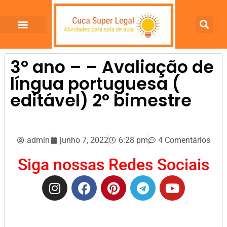
3° ano – – Avaliação de
língua portuguesa (
editável) 2° bimestre
admin
junho 7, 2022
6:28 pm
4 Comentários
Siga nossas Redes Sociais