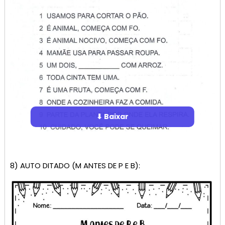
⬇ Baixar
8) AUTO DITADO (M ANTES DE P E B):