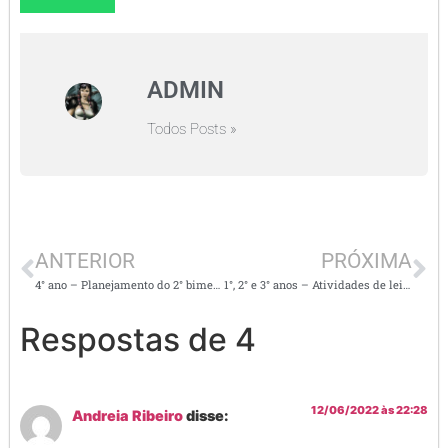
ADMIN
Todos Posts »
ANTERIOR
PRÓXIMA
4° ano – Planejamento do 2° bimestre alinhado a BNCC –
1°, 2° e 3° anos – Atividades de leitura, interpretação e produção de textos
Respostas de 4
12/06/2022 às 22:28
Andreia Ribeiro
disse: