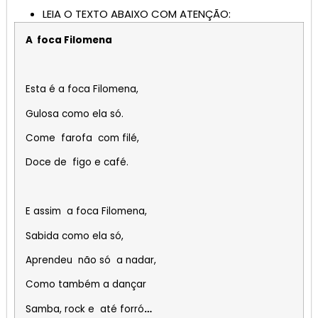
LEIA O TEXTO ABAIXO COM ATENÇÃO:
A foca Filomena
Esta é a foca Filomena,
Gulosa como ela só.
Come farofa com filé,
Doce de figo e café.
E assim a foca Filomena,
Sabida como ela só,
Aprendeu não só a nadar,
Como também a dançar
Samba, rock e até forró
…